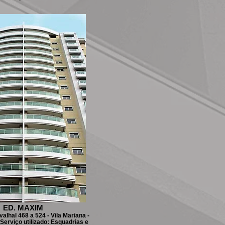
ED. MAXIM
alhal 468 a 524 - Vila Mariana -
 Serviço utilizado: Esquadrias e