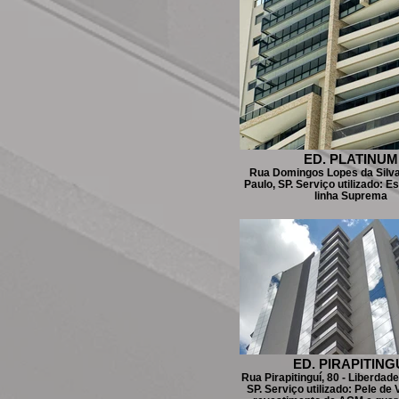
ED. PLATINUM
Rua Domingos Lopes da Silva
Paulo, SP. Serviço utilizado: E
linha Suprema
ED. PIRAPITING
Rua Pirapitinguí, 80 - Liberdade
SP. Serviço utilizado: Pele de V