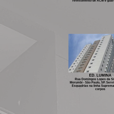
revestimento de ACM e guar
ED. LUMINA
Rua Domingos Lopes da Sil
Morumbi - São Paulo, SP. Serviç
Esquadrias na linha Suprema
corpos